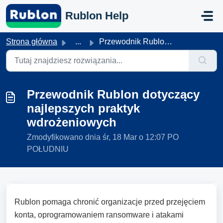
Przejdź do głównej treści
Rublon Help
Strona główna
...
Przewodnik Rublon dotyczący najlepszych praktyk wdrożenio...
Przewodnik Rublon dotyczący
najlepszych praktyk
wdrożeniowych
Zmodyfikowano dnia śr, 18 Mar o 12:07 PO
POŁUDNIU
Rublon pomaga chronić organizacje przed przejęciem
konta, oprogramowaniem ransomware i atakami