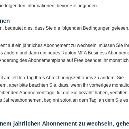
die folgenden Informationen, bevor Sie beginnen.
nnen
n, bedeutet dies, dass Sie die folgenden Bedingungen gelesen
t auf ein jährliches Abonnement zu wechseln, müssen Sie Ih
os ändern und dann ein neues Rublon MFA Business Abonnem
ie Änderung des Abonnementplans auf Free beendet Ihr monatlic
 am letzten Tag Ihres Abrechnungszeitraums zu ändern. Sie
rn, aber bitte beachten Sie, dass, wenn Ihr vorheriges monatli
leibenden Abonnementtage, für die Sie bezahlt haben, verfallen
ues Jahresabonnement beginnt sofort an dem Tag, an dem Sie es
inem jährlichen Abonnement zu wechseln, geh