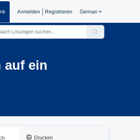
ank
Anmelden
Registrieren
German
 auf ein
Drucken
ch