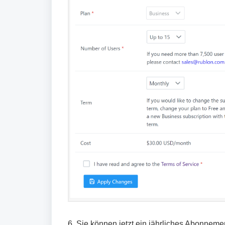
6. Sie können jetzt ein jährliches Abonneme