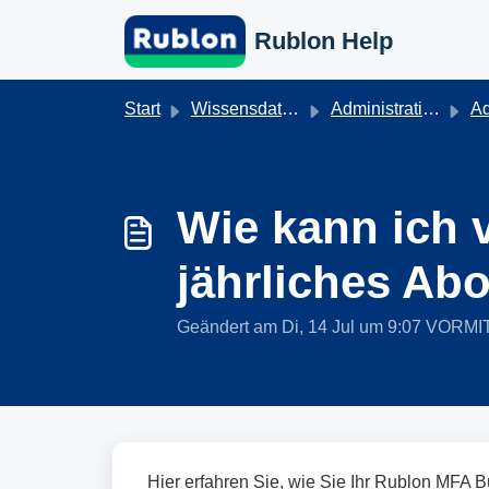
Zum hauptsächlichen Inhalt gehen
Rublon Help
Start
Wissensdatenbank
Administration & Authentifizierung
Ad
Wie kann ich 
jährliches A
Geändert am Di, 14 Jul um 9:07 VORM
Hier erfahren Sie, wie Sie Ihr Rublon MFA