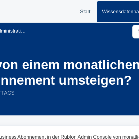
Start
Wissensdatenb
ministration
von einem monatlichen
bonnement umsteigen?
ITTAGS
 Business Abonnement in der Rublon Admin Console von monatli