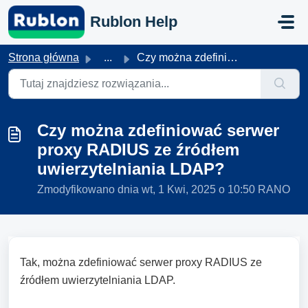
Przejdź do głównej treści
Rublon Help
Strona główna
...
Czy można zdefiniować serwer proxy RADIUS ze źródłem uwie...
Czy można zdefiniować serwer
proxy RADIUS ze źródłem
uwierzytelniania LDAP?
Zmodyfikowano dnia wt, 1 Kwi, 2025 o 10:50 RANO
Tak, można zdefiniować serwer proxy RADIUS ze
źródłem uwierzytelniania LDAP.