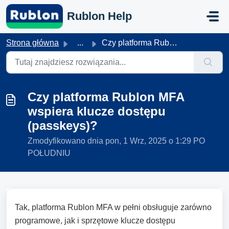
Przejdź do głównej treści
Rublon Help
Strona główna
...
Czy platforma Rublon MFA wspiera klucze dostępu (passkeys)?
Czy platforma Rublon MFA
wspiera klucze dostępu
(passkeys)?
Zmodyfikowano dnia pon, 1 Wrz, 2025 o 1:29 PO
POŁUDNIU
Tak, platforma Rublon MFA w pełni obsługuje zarówno
programowe, jak i sprzętowe klucze dostępu