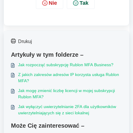
Nie
Tak
Drukuj
Artykuły w tym folderze –
Jak rozpocząć subskrypcję Rublon MFA Business?
Z jakich zakresów adresów IP korzysta usługa Rublon
MFA?
Jak mogę zmienić liczbę licencji w mojej subskrypcji
Rublon MFA?
Jak wyłączyć uwierzytelnianie 2FA dla użytkowników
uwierzytelniających się z sieci lokalnej
Może Cię zainteresować –