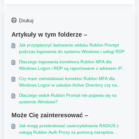
Drukuj
Artykuły w tym folderze –
Jak przyspieszyć ładowanie widoku Rublon Prompt
podczas logowania do systemu Windows i usługi RDP
Dlaczego logowania konektora Rublon MFA dla
Windows Logon i RDP są raportowane z adresem IP
klienta 0.0.0.0?
Czy mam zainstalować konektor Rublon MFA dla
Windows Logon w usłudze Active Directory czy na
każdym serwerze VM?
Dlaczego widok Rublon Prompt nie pojawia się na
systemie Windows?
Może Cię zainteresować –
Jak mogę przetestować uwierzytelnianie RADIUS z
usługą Rublon Auth Proxy za pomocą narzędzia
NTRadPing?