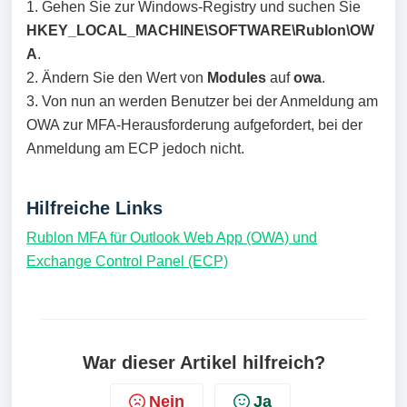
1. Gehen Sie zur Windows-Registry und suchen Sie
HKEY_LOCAL_MACHINE\SOFTWARE\Rublon\OW
A
.
2. Ändern Sie den Wert von
Modules
auf
owa
.
3. Von nun an werden Benutzer bei der Anmeldung am
OWA zur MFA-Herausforderung aufgefordert, bei der
Anmeldung am ECP jedoch nicht.
Hilfreiche Links
Rublon MFA für Outlook Web App (OWA) und
Exchange Control Panel (ECP)
War dieser Artikel hilfreich?
Nein
Ja