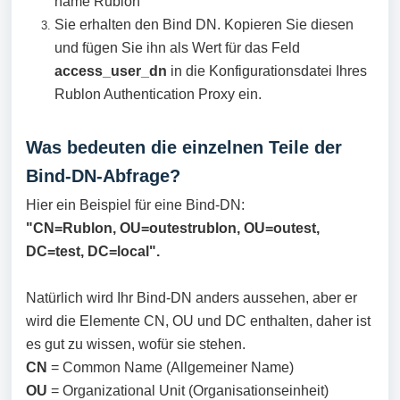
name Rublon
Sie erhalten den Bind DN. Kopieren Sie diesen
und fügen Sie ihn als Wert für das Feld
access_user_dn
in die Konfigurationsdatei Ihres
Rublon Authentication Proxy ein.
Was bedeuten die einzelnen Teile der
Bind-DN-Abfrage?
Hier ein Beispiel für eine Bind-DN:
"CN=Rublon, OU=outestrublon, OU=outest,
DC=test, DC=local".
Natürlich wird Ihr Bind-DN anders aussehen, aber er
wird die Elemente CN, OU und DC enthalten, daher ist
es gut zu wissen, wofür sie stehen.
CN
= Common Name (Allgemeiner Name)
OU
= Organizational Unit (Organisationseinheit)