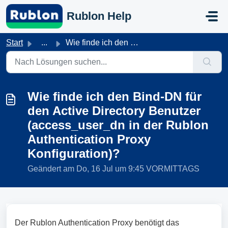
Zum hauptsächlichen Inhalt gehen
Rublon Help
Start
...
Wie finde ich den Bind-DN für den Active Directory Benutz...
Wie finde ich den Bind-DN für
den Active Directory Benutzer
(access_user_dn in der Rublon
Authentication Proxy
Konfiguration)?
Geändert am Do, 16 Jul um 9:45 VORMITTAGS
Der Rublon Authentication Proxy benötigt das