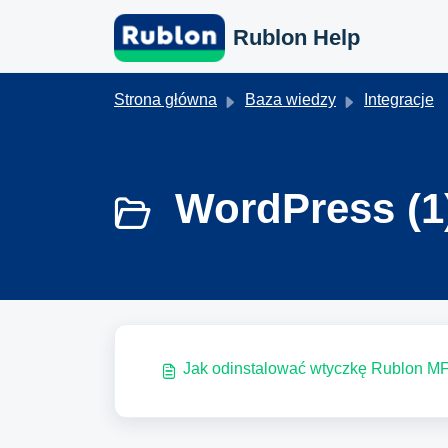
Przejdź do głównej treści
Rublon Help
Strona główna
Baza wiedzy
Integracje
WordPress (1
Jak odinstalować wtyczkę Rublon M