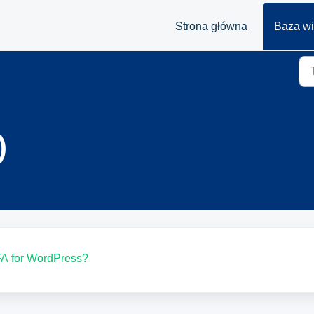
Strona główna
Baza w
)
FA for WordPress?