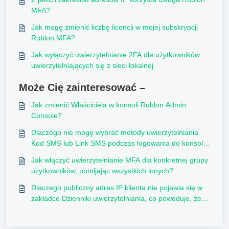
MFA?
Jak mogę zmienić liczbę licencji w mojej subskrypcji
Rublon MFA?
Jak wyłączyć uwierzytelnianie 2FA dla użytkowników
uwierzytelniających się z sieci lokalnej
Może Cię zainteresować –
Jak zmienić Właściciela w konsoli Rublon Admin
Console?
Dlaczego nie mogę wybrać metody uwierzytelniania
Kod SMS lub Link SMS podczas logowania do konsoli
Rublon Admin Console?
Jak włączyć uwierzytelnianie MFA dla konkretnej grupy
użytkowników, pomijając wszystkich innych?
Dlaczego publiczny adres IP klienta nie pojawia się w
zakładce Dzienniki uwierzytelniania, co powoduje, że
polityka Sieci autoryzowane nie działa?