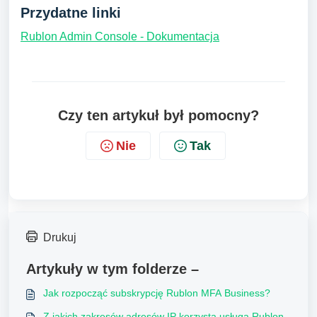
Przydatne linki
Rublon Admin Console - Dokumentacja
Czy ten artykuł był pomocny?
Nie
Tak
Drukuj
Artykuły w tym folderze –
Jak rozpocząć subskrypcję Rublon MFA Business?
Z jakich zakresów adresów IP korzysta usługa Rublon