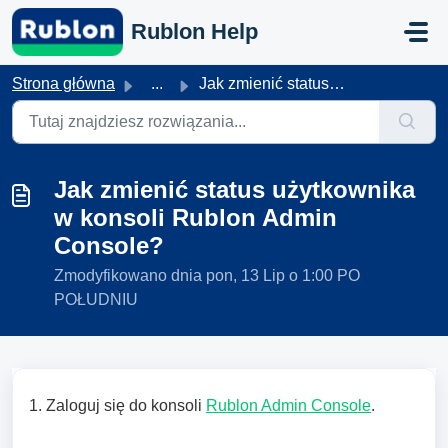
Przejdź do głównej treści
Rublon Help
Strona główna
...
Jak zmienić status użytkownika w konsoli Rublon Admin Con...
Jak zmienić status użytkownika
w konsoli Rublon Admin
Console?
Zmodyfikowano dnia pon, 13 Lip o 1:00 PO
POŁUDNIU
1. Zaloguj się do konsoli
Rublon Admin Console
.