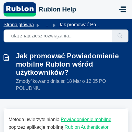
Przejdź do głównej treści
Rublon Help
Strona główna
...
Jak promować Powiadomienie mobilne Rublon wśród użytkowni...
Jak promować Powiadomienie
mobilne Rublon wśród
użytkowników?
Zmodyfikowano dnia śr, 18 Mar o 12:05 PO
POŁUDNIU
Metoda uwierzytelniania
Powiadomienie mobilne
poprzez aplikację mobilną
Rublon Authenticator