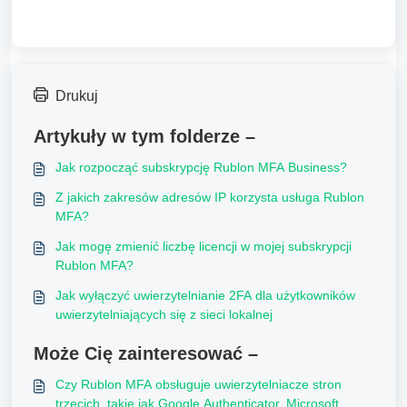
Drukuj
Artykuły w tym folderze –
Jak rozpocząć subskrypcję Rublon MFA Business?
Z jakich zakresów adresów IP korzysta usługa Rublon
MFA?
Jak mogę zmienić liczbę licencji w mojej subskrypcji
Rublon MFA?
Jak wyłączyć uwierzytelnianie 2FA dla użytkowników
uwierzytelniających się z sieci lokalnej
Może Cię zainteresować –
Czy Rublon MFA obsługuje uwierzytelniacze stron
trzecich, takie jak Google Authenticator, Microsoft