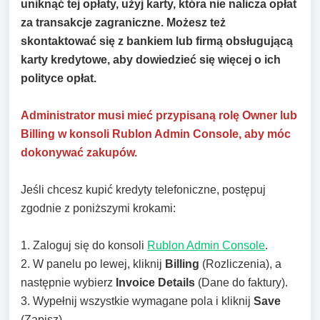
uniknąć tej opłaty, użyj karty, która nie nalicza opłat
za transakcje zagraniczne. Możesz też
skontaktować się z bankiem lub firmą obsługującą
karty kredytowe, aby dowiedzieć się więcej o ich
polityce opłat.
Administrator musi mieć przypisaną rolę Owner lub
Billing w konsoli Rublon Admin Console, aby móc
dokonywać zakupów.
Jeśli chcesz kupić kredyty telefoniczne, postępuj
zgodnie z poniższymi krokami:
1. Zaloguj się do konsoli
Rublon Admin Console
.
2. W panelu po lewej, kliknij
Billing
(Rozliczenia), a
następnie wybierz
Invoice Details
(Dane do faktury).
3. Wypełnij wszystkie wymagane pola i kliknij
Save
(Zapisz).