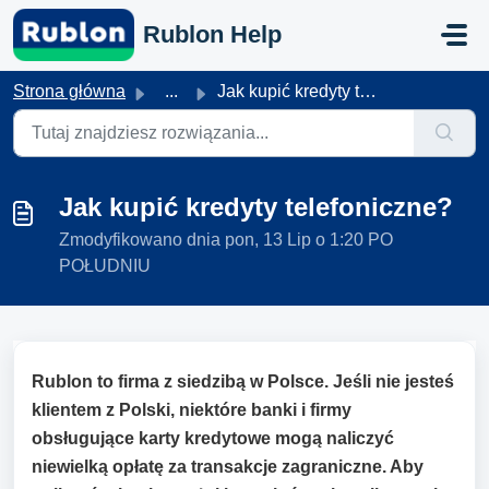
Przejdź do głównej treści
Rublon Help
Strona główna
...
Jak kupić kredyty telefoniczne?
Jak kupić kredyty telefoniczne?
Zmodyfikowano dnia pon, 13 Lip o 1:20 PO
POŁUDNIU
Rublon to firma z siedzibą w Polsce. Jeśli nie jesteś
klientem z Polski, niektóre banki i firmy
obsługujące karty kredytowe mogą naliczyć
niewielką opłatę za transakcje zagraniczne. Aby