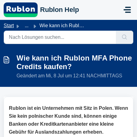
Zum hauptsächlichen Inhalt gehen
Rublon Help
Start
...
Wie kann ich Rublon MFA Phone Credits kaufen?
Wie kann ich Rublon MFA Phone
Credits kaufen?
Geändert am Mi, 8 Jul um 12:41 NACHMITTAGS
Rublon ist ein Unternehmen mit Sitz in Polen. Wenn
Sie kein polnischer Kunde sind, können einige
Banken oder Kreditkartenanbieter eine kleine
Gebühr für Auslandszahlungen erheben.