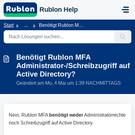
Zum hauptsächlichen Inhalt gehen
Rublon Help
Start
...
Benötigt Rublon MFA Administrator‑/Schreibzugriff auf Act...
Benötigt Rublon MFA
Administrator‑/Schreibzugriff auf
Active Directory?
Geändert am Mo, 4 Mai um 1:39 NACHMITTAGS
Nein, Rublon MFA
benötigt weder
Administratorrechte
noch Schreibzugriff auf Active Directory.