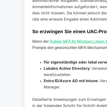
administrativer Aufgaben. Standardmäßi
Anmeldeinformationen aufgefordert, wenn
dies nicht müssen. Sie können jedoch di
(die eine erneute Eingabe eines Administ
So erzwingen Sie einen UAC-Pro
Wenn der
Rublon MFA for Windows Logon
Prompts den gewünschten MFA-Mechanismu
Für eigenständige oder lokal ver
Lokales Active Directory:
Verwend
bereitzustellen.
Entra ID/Azure AD mit Intune:
Ver
Manager.
Detaillierte Anweisungen zum Erzwingen 
in der folgenden Schritt-für-Schritt-Anlei