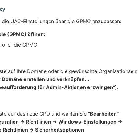
roy
um die UAC-Einstellungen über die GPMC anzupassen:
ole (GPMC) öffnen:
roller die GPMC.
aste auf Ihre Domäne oder die gewünschte Organisationsein
r Domäne erstellen und verknüpfen...
eaufforderung für Admin-Aktionen erzwingen
“).
aste auf das neue GPO und wählen Sie
"Bearbeiten"
uration → Richtlinien → Windows-Einstellungen →
 Richtlinien → Sicherheitsoptionen