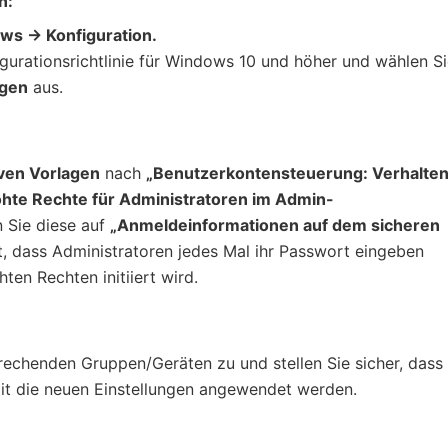
n:
ws → Konfiguration.
igurationsrichtlinie für Windows 10 und höher und wählen S
agen
aus.
ven Vorlagen
nach
„Benutzerkontensteuerung: Verhalte
öhte Rechte für Administratoren im Admin-
 Sie diese auf
„Anmeldeinformationen auf dem sicheren
t, dass Administratoren jedes Mal ihr Passwort eingeben
ten Rechten initiiert wird.
prechenden Gruppen/Geräten zu und stellen Sie sicher, dass 
mit die neuen Einstellungen angewendet werden.