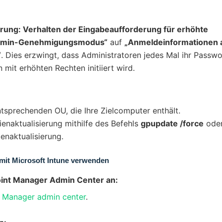
ung: Verhalten der Eingabeaufforderung für erhöhte
 Admin-Genehmigungsmodus“
auf
„Anmeldeinformationen 
“
. Dies erzwingt, dass Administratoren jedes Mal ihr Passwo
mit erhöhten Rechten initiiert wird.
tsprechenden OU, die Ihre Zielcomputer enthält.
ienaktualisierung mithilfe des Befehls
gpupdate /force
ode
ienaktualisierung.
 mit Microsoft Intune verwenden
oint Manager Admin Center an:
t Manager admin center
.