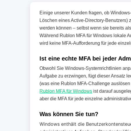
Einige unserer Kunden fragen, ob Windows-Ad
Löschen eines Active-Directory-Benutzers) z
werden können – selbst wenn sie bereits als
Während Rublon MFA für Windows lokale A
wird keine MFA-Aufforderung für jede einzel
Ist eine echte MFA bei jeder Ad
Obwohl Sie Windows-Systemrichtlinien anpa
Aufgabe zu erzwingen, fügt dieser Ansatz l
(was eine Rublon MFA-Challenge auslösen k
Rublon MFA für Windows
ist darauf ausgele
aber die MFA für jede einzelne administrati
Was können Sie tun?
Windows enthält die Benutzerkontensteu