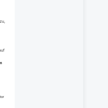
zu,
uf
m
tor