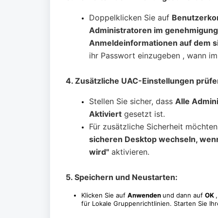
Doppelklicken Sie auf
Benutzerkon
Administratoren im genehmigun
Anmeldeinformationen auf dem s
ihr Passwort einzugeben , wann imm
4. Zusätzliche UAC-Einstellungen prüfen
Stellen Sie sicher, dass
Alle Admin
Aktiviert
gesetzt ist.
Für zusätzliche Sicherheit möchte
sicheren Desktop wechseln, wenn
wird"
aktivieren.
5. Speichern und Neustarten:
Klicken Sie auf
Anwenden
und dann auf
OK
für Lokale Gruppenrichtlinien. Starten Sie