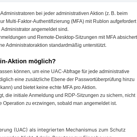
ministratoren bei jeder administrativen Aktion (z. B. beim
ur Multi-Faktor-Authentifizierung (MFA) mit Rublon aufgefordert
 Administrator angemeldet sind.
nmeldungen und Remote-Desktop-Sitzungen mit MFA absichert
ne Administratoraktion standardmäßig unterstützt.
min-Aktion möglich?
ssen können, um eine UAC-Abfrage für jede administrative
ediglich eine zusätzliche Ebene der Passwortüberprüfung hinzu
ann) und bietet keine echte MFA pro Aktion.
gt, die initiale Anmeldung und RDP-Sitzungen zu sichern, nicht
ve Operation zu erzwingen, sobald man angemeldet ist.
erung (UAC) als integrierten Mechanismus zum Schutz