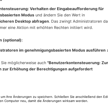
tensteuerung: Verhalten der Eingabeaufforderung für
gsbasierten Modus
und ändern Sie den Wert in
icheren Desktop abfragen
. Das zwingt Administratoren da
er eine Aktion mit erhöhten Rechten initiiert wird.
 (optional):
istratoren im genehmigungsbasierten Modus ausführen
a
n Sie möglicherweise auch
"Benutzerkontensteuerung: Zu
 zur Erhöhung der Berechtigungen aufgefordert
, um Ihre Änderungen zu speichern. Schließen Sie anschließend den Edi
 Ihren Computer neu, damit die Änderungen wirksam werden.