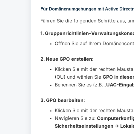
Für Domänenumgebungen mit Active Direct
Führen Sie die folgenden Schritte aus, 
1. Gruppenrichtlinien-Verwaltungskons
Öffnen Sie auf Ihrem Domänencont
2. Neue GPO erstellen:
Klicken Sie mit der rechten Maust
(OU) und wählen Sie
GPO in diese
Benennen Sie es (z.B. „
UAC-Eingab
3. GPO bearbeiten:
Klicken Sie mit der rechten Maust
Navigieren Sie zu:
Computerkonfig
Sicherheitseinstellungen → Lokale