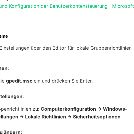
 und Konfiguration der Benutzerkontensteuerung | Microsoft
teme
instellungen über den Editor für lokale Gruppenrichtlinien
nen:
Sie
gpedit.msc
ein und drücken Sie Enter.
stellungen:
penrichtlinien zu:
Computerkonfiguration → Windows-
ellungen → Lokale Richtlinien → Sicherheitsoptionen
g ändern: