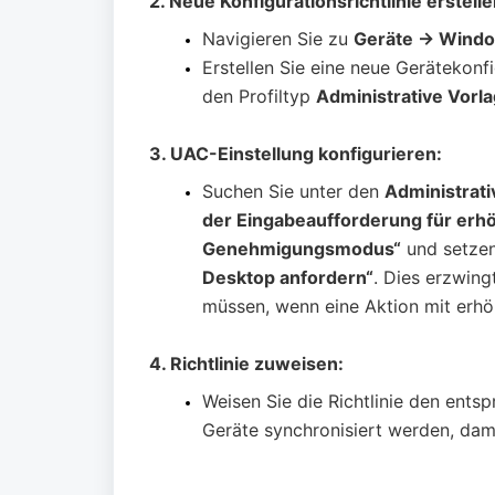
2. Neue Konfigurationsrichtlinie erstelle
Navigieren Sie zu
Geräte → Windo
Erstellen Sie eine neue Gerätekonf
den Profiltyp
Administrative Vorl
3. UAC-Einstellung konfigurieren:
Suchen Sie unter den
Administrati
der Eingabeaufforderung für erh
Genehmigungsmodus“
und setzen
Desktop anfordern“
. Dies erzwing
müssen, wenn eine Aktion mit erhöh
4. Richtlinie zuweisen:
Weisen Sie die Richtlinie den ents
Geräte synchronisiert werden, da