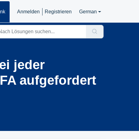
ank
Anmelden
Registrieren
German
i jeder
FA aufgefordert