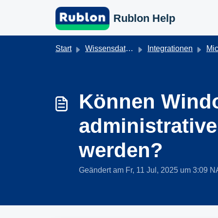
Zum hauptsächlichen Inhalt gehen
Rublon Help
Start
Wissensdatenbank
Integrationen
Mic
Können Window
administrativ
werden?
Geändert am Fr, 11 Jul, 2025 um 3:0