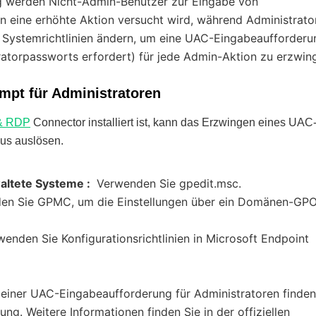
g werden Nicht-Admin-Benutzer zur Eingabe von
 eine erhöhte Aktion versucht wird, während Administrato
e Systemrichtlinien ändern, um eine UAC-Eingabeaufforderu
ratorpassworts erfordert) für jede Admin-Aktion zu erzwin
mpt für Administratoren
 & RDP
Connector installiert ist, kann das Erzwingen eines UAC
s auslösen.
waltete Systeme :
Verwenden Sie gpedit.msc.
en Sie GPMC, um die Einstellungen über ein Domänen-GP
wenden Sie Konfigurationsrichtlinien in Microsoft Endpoint
einer UAC-Eingabeaufforderung für Administratoren finden
tung. Weitere Informationen finden Sie in der offiziellen