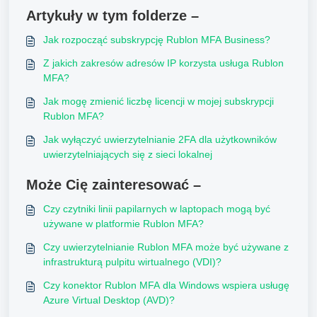
Artykuły w tym folderze –
Jak rozpocząć subskrypcję Rublon MFA Business?
Z jakich zakresów adresów IP korzysta usługa Rublon
MFA?
Jak mogę zmienić liczbę licencji w mojej subskrypcji
Rublon MFA?
Jak wyłączyć uwierzytelnianie 2FA dla użytkowników
uwierzytelniających się z sieci lokalnej
Może Cię zainteresować –
Czy czytniki linii papilarnych w laptopach mogą być
używane w platformie Rublon MFA?
Czy uwierzytelnianie Rublon MFA może być używane z
infrastrukturą pulpitu wirtualnego (VDI)?
Czy konektor Rublon MFA dla Windows wspiera usługę
Azure Virtual Desktop (AVD)?