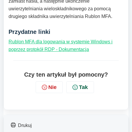
zamiast hasła, a następnie ukończenie
uwierzytelniania wieloskładnikowego za pomocą
drugiego składnika uwierzytelniania Rublon MFA.
Przydatne linki
Rublon MFA dla logowania w systemie Windows i
poprzez protokół RDP - Dokumentacja
Czy ten artykuł był pomocny?
Nie
Tak
Drukuj