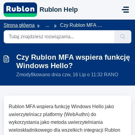
Przejdź do głównej treści
Rublon Help
Strona główna
...
Czy Rublon MFA wspiera funkcję Windows Hello?
Czy Rublon MFA wspiera funkcję
Windows Hello?
Zmodyfikowano dnia czw, 16 Lip o 11:32 RANO
Rublon MFA wspiera funkcję Windows Hello jako
uwierzytelniacz platformy (WebAuthn) do
wykorzystania jako metoda uwierzytelniania
wieloskładnikowego dla wszelkich integracji Rublon