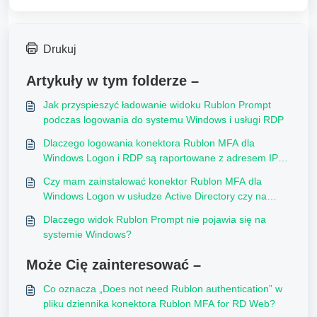
Drukuj
Artykuły w tym folderze –
Jak przyspieszyć ładowanie widoku Rublon Prompt
podczas logowania do systemu Windows i usługi RDP
Dlaczego logowania konektora Rublon MFA dla
Windows Logon i RDP są raportowane z adresem IP
klienta 0.0.0.0?
Czy mam zainstalować konektor Rublon MFA dla
Windows Logon w usłudze Active Directory czy na
każdym serwerze VM?
Dlaczego widok Rublon Prompt nie pojawia się na
systemie Windows?
Może Cię zainteresować –
Co oznacza „Does not need Rublon authentication” w
pliku dziennika konektora Rublon MFA for RD Web?