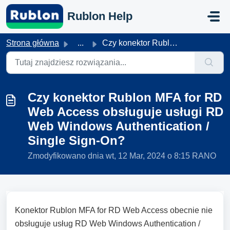
Przejdź do głównej treści
Rublon Help
Strona główna
...
Czy konektor Rublon MFA for RD Web Access obsługuje usług...
Czy konektor Rublon MFA for RD
Web Access obsługuje usługi RD
Web Windows Authentication /
Single Sign-On?
Zmodyfikowano dnia wt, 12 Mar, 2024 o 8:15 RANO
Konektor Rublon MFA for RD Web Access obecnie nie
obsługuje usług RD Web Windows Authentication /