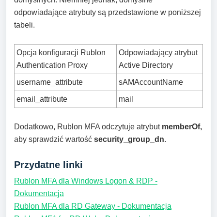
odpowiadające atrybuty są przedstawione w poniższej
tabeli.
Opcja konfiguracji Rublon
Odpowiadający atrybut
Authentication Proxy
Active Directory
username_attribute
sAMAccountName
email_attribute
mail
Dodatkowo, Rublon MFA odczytuje atrybut
memberOf,
aby sprawdzić wartość
security_group_dn
.
Przydatne linki
Rublon MFA dla Windows Logon & RDP -
Dokumentacja
Rublon MFA dla RD Gateway - Dokumentacja