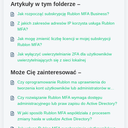
Artykuły w tym folderze –
Jak rozpocząć subskrypcję Rublon MFA Business?
Z jakich zakresów adresów IP korzysta usługa Rublon
MFA?
Jak mogę zmienić liczbę licencji w mojej subskrypcji
Rublon MFA?
Jak wyłączyć uwierzytelnianie 2FA dla użytkowników
uwierzytelniających się z sieci lokalnej
Może Cię zainteresować –
Czy oprogramowanie Rublon ma uprawnienia do
tworzenia kont użytkowników lub administratorów w
usłudze Active Directory?
Czy rozwiązanie Rublon MFA wymaga dostępu
administracyjnego lub praw zapisu do Active Directory?
W jaki sposób Rublon MFA współdziała z procesem
zmiany hasła w usłudze Active Directory?