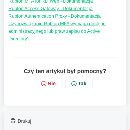
Rublon MFA for RD Web - Dokumentacja
Rublon Access Gateway - Dokumentacja
Rublon Authentication Proxy - Dokumentacja
Czy rozwiązanie Rublon MFA wymaga dostępu
administracyjnego lub praw zapisu do Active
Directory?
Czy ten artykuł był pomocny?
Nie
Tak
Drukuj