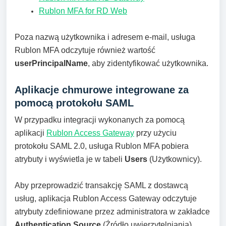
Rublon MFA for RD Web
Poza nazwą użytkownika i adresem e-mail, usługa
Rublon MFA odczytuje również wartość
userPrincipalName
, aby zidentyfikować użytkownika.
Aplikacje chmurowe integrowane za
pomocą protokołu SAML
W przypadku integracji wykonanych za pomocą
aplikacji
Rublon Access Gateway
przy użyciu
protokołu SAML 2.0, usługa Rublon MFA pobiera
atrybuty i wyświetla je w tabeli
Users
(Użytkownicy).
Aby przeprowadzić transakcję SAML z dostawcą
usług, aplikacja Rublon Access Gateway odczytuje
atrybuty zdefiniowane przez administratora w zakładce
Authentication Source
(Źródło uwierzytelniania).