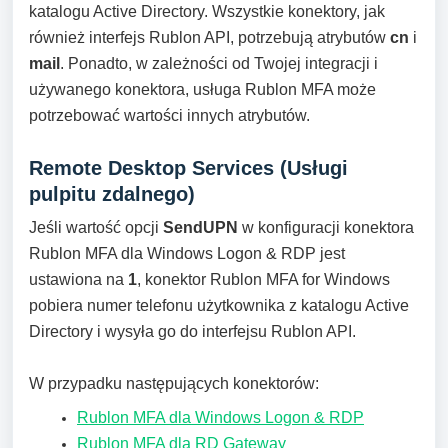
katalogu Active Directory. Wszystkie konektory, jak
również interfejs Rublon API, potrzebują atrybutów
cn
i
mail
. Ponadto, w zależności od Twojej integracji i
używanego konektora, usługa Rublon MFA może
potrzebować wartości innych atrybutów.
Remote Desktop Services (Usługi
pulpitu zdalnego)
Jeśli wartość opcji
SendUPN
w konfiguracji konektora
Rublon MFA dla Windows Logon & RDP jest
ustawiona na
1
, konektor Rublon MFA for Windows
pobiera numer telefonu użytkownika z katalogu Active
Directory i wysyła go do interfejsu Rublon API.
W przypadku następujących konektorów:
Rublon MFA dla Windows Logon & RDP
Rublon MFA dla RD Gateway