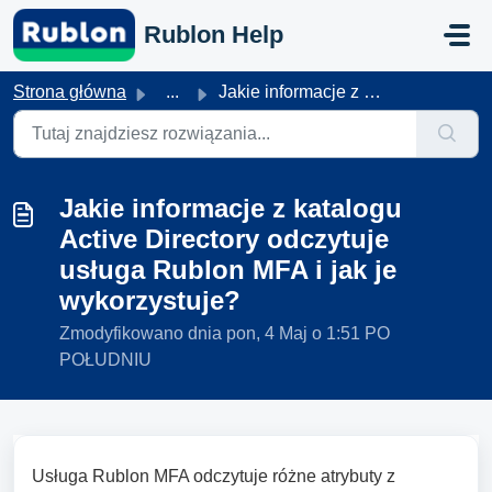
Przejdź do głównej treści
Rublon Help
Strona główna
...
Jakie informacje z katalogu Active Directory odczytuje us...
Jakie informacje z katalogu
Active Directory odczytuje
usługa Rublon MFA i jak je
wykorzystuje?
Zmodyfikowano dnia pon, 4 Maj o 1:51 PO
POŁUDNIU
Usługa Rublon MFA odczytuje różne atrybuty z