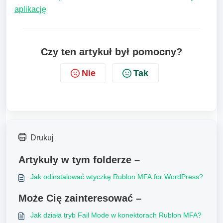
aplikację
Czy ten artykuł był pomocny?
Nie
Tak
Drukuj
Artykuły w tym folderze –
Jak odinstalować wtyczkę Rublon MFA for WordPress?
Może Cię zainteresować –
Jak działa tryb Fail Mode w konektorach Rublon MFA?