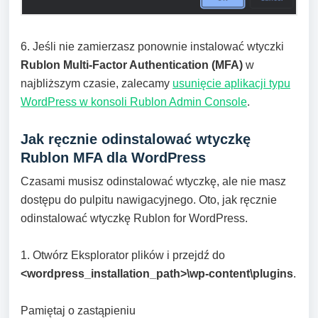
6. Jeśli nie zamierzasz ponownie instalować wtyczki
Rublon Multi-Factor Authentication (MFA)
w
najbliższym czasie, zalecamy
usunięcie aplikacji typu
WordPress w konsoli Rublon Admin Console
.
Jak ręcznie odinstalować wtyczkę
Rublon MFA dla WordPress
Czasami musisz odinstalować wtyczkę, ale nie masz
dostępu do pulpitu nawigacyjnego. Oto, jak ręcznie
odinstalować wtyczkę Rublon for WordPress.
1. Otwórz Eksplorator plików i przejdź do
<wordpress_installation_path>\wp-content\plugins
.
Pamiętaj o zastąpieniu