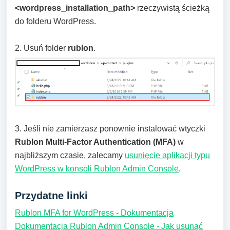
<wordpress_installation_path>
rzeczywistą ścieżką
do folderu WordPress.
2. Usuń folder
rublon
.
3. Jeśli nie zamierzasz ponownie instalować wtyczki
Rublon Multi-Factor Authentication (MFA)
w
najbliższym czasie, zalecamy
usunięcie aplikacji typu
WordPress w konsoli Rublon Admin Console
.
Przydatne linki
Rublon MFA for WordPress - Dokumentacja
Dokumentacja Rublon Admin Console - Jak usunąć