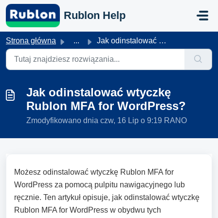
Przejdź do głównej treści
Rublon Help
Strona główna
...
Jak odinstalować wtyczkę Rublon MFA for WordPress?
Jak odinstalować wtyczkę
Rublon MFA for WordPress?
Zmodyfikowano dnia czw, 16 Lip o 9:19 RANO
Możesz odinstalować wtyczkę Rublon MFA for
WordPress za pomocą pulpitu nawigacyjnego lub
ręcznie. Ten artykuł opisuje, jak odinstalować wtyczkę
Rublon MFA for WordPress w obydwu tych