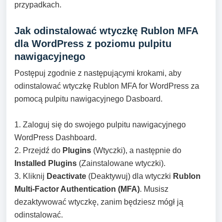
przypadkach.
Jak odinstalować wtyczkę Rublon MFA
dla WordPress z poziomu pulpitu
nawigacyjnego
Postępuj zgodnie z następującymi krokami, aby
odinstalować wtyczkę Rublon MFA for WordPress za
pomocą pulpitu nawigacyjnego Dasboard.
1. Zaloguj się do swojego pulpitu nawigacyjnego
WordPress Dashboard.
2. Przejdź do
Plugins
(Wtyczki), a następnie do
Installed Plugins
(Zainstalowane wtyczki).
3. Kliknij
Deactivate
(Deaktywuj) dla wtyczki
Rublon
Multi-Factor Authentication (MFA)
. Musisz
dezaktywować wtyczkę, zanim będziesz mógł ją
odinstalować.