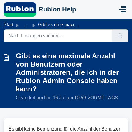
Zum hauptsächlichen Inhalt gehen
Rublon Help
Start
...
Gibt es eine maximale Anzahl von Benutzern oder Administr...
Gibt es eine maximale Anzahl
von Benutzern oder
Administratoren, die ich in der
Rublon Admin Console haben
kann?
Geändert am Do, 16 Jul um 10:59 VORMITTAGS
Es gibt keine Begrenzung für die Anzahl der Benutzer