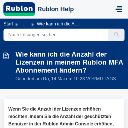
Zum hauptsächlichen Inhalt gehen
Rublon Help
Start
...
Wie kann ich die Anzahl der Lizenzen in meinem Rublon MFA...
Wie kann ich die Anzahl der
Lizenzen in meinem Rublon MFA
Abonnement ändern?
Geändert am Do, 14 Mai um 10:23 VORMITTAGS
Wenn Sie die Anzahl der Lizenzen erhöhen
möchten, indem Sie die Anzahl der geschützten
Benutzer in der Rublon Admin Console erhöhen,