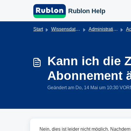
Zum hauptsächlichen Inhalt gehen
Rublon Help
Start
Wissensdatenbank
Administration & Authentifizierung
Ad
Kann ich die
Abonnement 
Geändert am Do, 14 Mai um 10:30 VO
Nein, dies ist leider nicht möglich. Nachdem