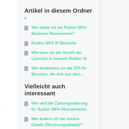
Artikel in diesem Ordner
-
Wie starte ich ein Rublon MFA
Business Abonnement?
Rublon MFA IP-Bereiche
Wie kann ich die Anzahl der
Lizenzen in meinem Rublon MFA
Abonnement ändern?
Wie deaktiviere ich die 2FA für
Benutzer, die sich aus dem
lokalen Netzwerk
Vielleicht auch
authentifizieren?
interessant
Wie wird die Zahlungswährung
für Rublon MFA Abonnements
bestimmt?
Wie ändere ich die Invoice
Details (Rechnungsdetails)?