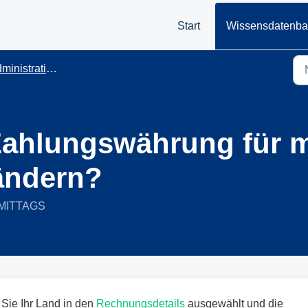
Start
Wissensdatenb
ministration
 Zahlungswährung für 
ändern?
RMITTAGS
 Sie Ihr Land in den
Rechnungsdetails
ausgewählt und die